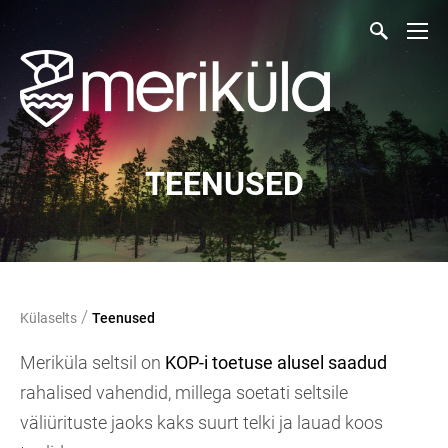
TEENUSED
/
Külaselts
Teenused
Meriküla seltsil on
KOP-i toetuse alusel saadud
rahalised vahendid, millega soetati seltsile
väliürituste jaoks kaks suurt telki ja lauad koos