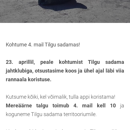
Kohtume 4. mail Tilgu sadamas!
23. aprillil, peale kohtumist Tilgu sadama
jahtklubiga, otsustasime koos ja ühel ajal läbi viia
rannaala koristuse.
Kutsume kõiki, kel võimalik, tulla appi koristama!
Mereäärne talgu toimub 4. mail kell 10
ja
koguneme Tilgu sadama territooriumile.