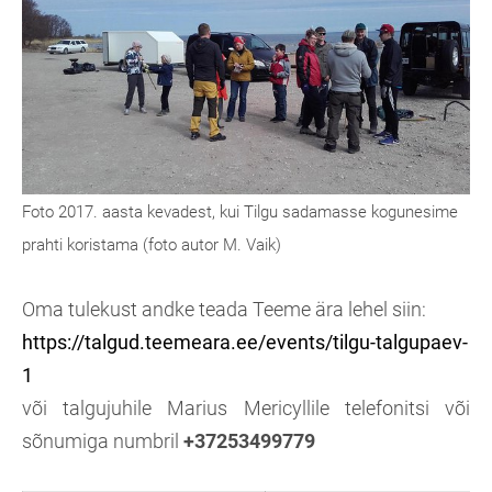
Foto 2017. aasta kevadest, kui Tilgu sadamasse kogunesime
prahti koristama (foto autor M. Vaik)
Oma tulekust andke teada Teeme ära lehel siin:
https://talgud.teemeara.ee/events/tilgu-talgupaev-
1
või talgujuhile Marius Mericyllile telefonitsi või
sõnumiga numbril
+37253499779