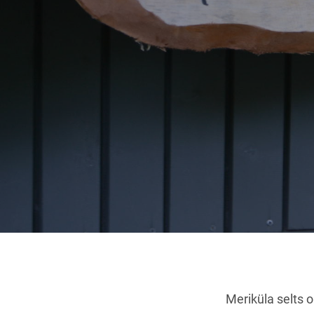
Meriküla selts 