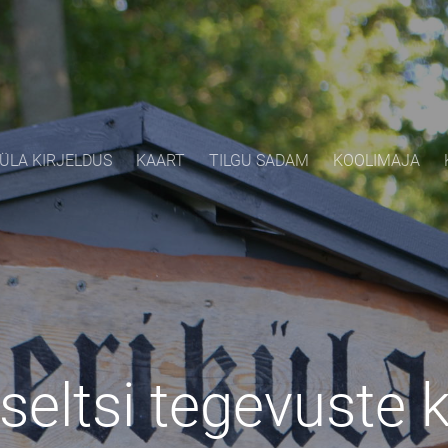
ÜLA KIRJELDUS
KAART
TILGU SADAM
KOOLIMAJA
seltsi tegevuste