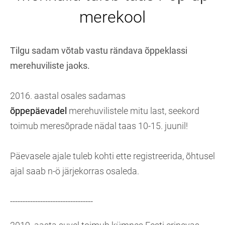
merekool
Tilgu sadam võtab vastu rändava õppeklassi
merehuviliste jaoks.
2016. aastal osales sadamas
õppepäevadel
merehuvilistele mitu last, seekord
toimub meresõprade nädal taas 10-15. juunil!
Päevasele ajale tuleb kohti ette registreerida, õhtusel
ajal saab n-ö järjekorras osaleda.
---------------------------------