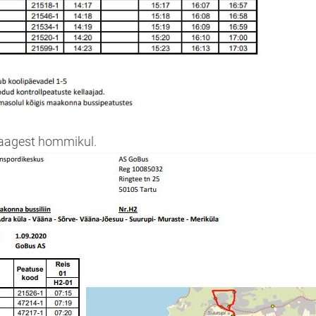
aagest hommikul.