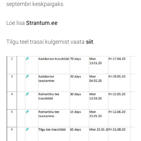
septembri keskpaigaks.
Loe lisa
Strantum.ee
Tilgu teel trassi kulgemist vaata
siit
.