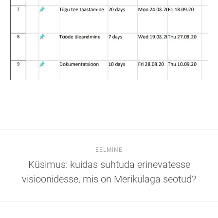
EELMINE
Küsimus: kuidas suhtuda erinevatesse
visioonidesse, mis on Merikülaga seotud?